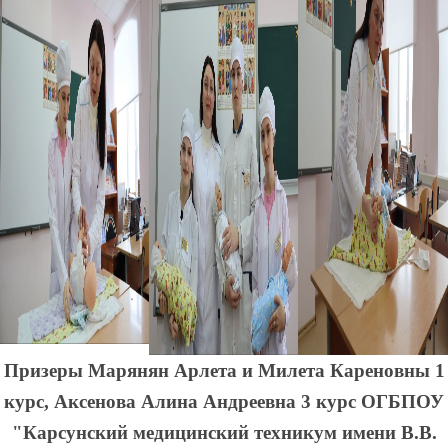
Призеры Марянян Арлета и Милета Кареновны 1
курс, Аксенова Алина Андреевна 3 курс ОГБПОУ
"Карсунский медицинский техникум имени В.В.