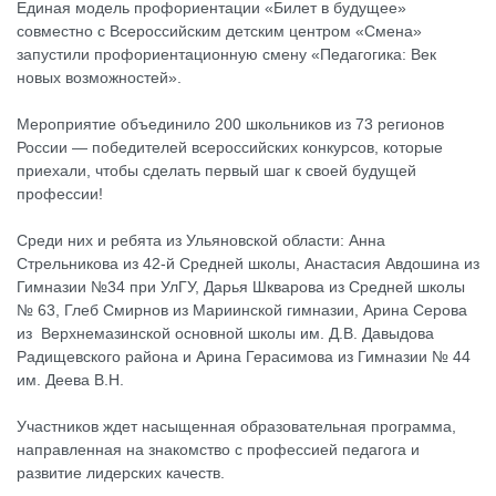
Единая модель профориентации «Билет в будущее»
совместно с Всероссийским детским центром «Смена»
запустили профориентационную смену «Педагогика: Век
новых возможностей».
Мероприятие объединило 200 школьников из 73 регионов
России — победителей всероссийских конкурсов, которые
приехали, чтобы сделать первый шаг к своей будущей
профессии!
Среди них и ребята из Ульяновской области: Анна
Стрельникова из 42-й Средней школы, Анастасия Авдошина из
Гимназии №34 при УлГУ, Дарья Шкварова из Средней школы
№ 63, Глеб Смирнов из Мариинской гимназии, Арина Серова
из Верхнемазинской основной школы им. Д.В. Давыдова
Радищевского района и Арина Герасимова из Гимназии № 44
им. Деева В.Н.
Участников ждет насыщенная образовательная программа,
направленная на знакомство с профессией педагога и
развитие лидерских качеств.