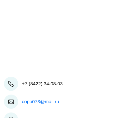
+7 (8422) 34-08-03
copp073@mail.ru