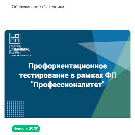
Обслуживание с\х техники
Новости ЦОПП